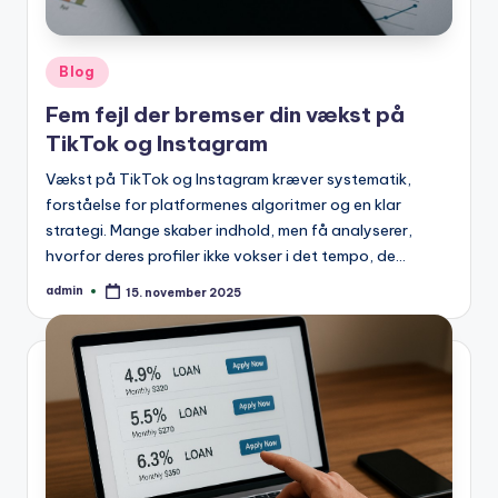
Posted
Blog
in
Fem fejl der bremser din vækst på
TikTok og Instagram
Vækst på TikTok og Instagram kræver systematik,
forståelse for platformenes algoritmer og en klar
strategi. Mange skaber indhold, men få analyserer,
hvorfor deres profiler ikke vokser i det tempo, de…
admin
15. november 2025
Posted
by