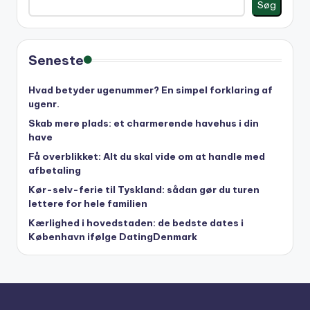
Søg
Seneste
Hvad betyder ugenummer? En simpel forklaring af
ugenr.
Skab mere plads: et charmerende havehus i din
have
Få overblikket: Alt du skal vide om at handle med
afbetaling
Kør-selv-ferie til Tyskland: sådan gør du turen
lettere for hele familien
Kærlighed i hovedstaden: de bedste dates i
København ifølge DatingDenmark