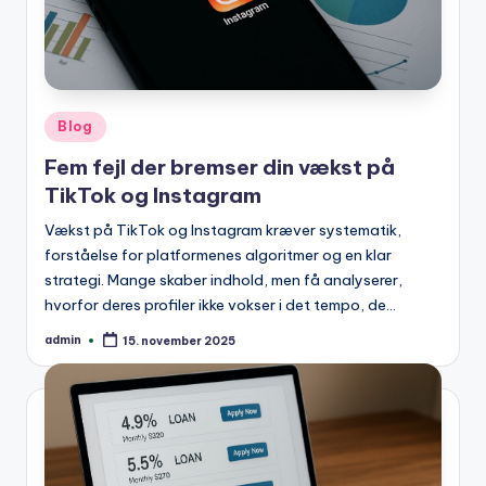
Posted
Blog
in
Fem fejl der bremser din vækst på
TikTok og Instagram
Vækst på TikTok og Instagram kræver systematik,
forståelse for platformenes algoritmer og en klar
strategi. Mange skaber indhold, men få analyserer,
hvorfor deres profiler ikke vokser i det tempo, de…
admin
15. november 2025
Posted
by