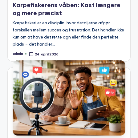
Karpefiskerens våben: Kast længere
og mere præcist
Karpefiskeri er en disciplin, hvor detaljerne afgør
forskellen mellem succes og frustration. Det handler ikke
kun om at have det rette agn eller finde den perfekte
plads – det handler…
admin
24. april 2026
Posted
by