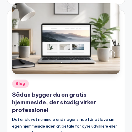
by
Posted
Blog
in
Sådan bygger du en gratis
hjemmeside, der stadig virker
professionel
Det er blevet nemmere end nogensinde før at lave sin
egen hjemmeside uden at betale for dyre udviklere eller