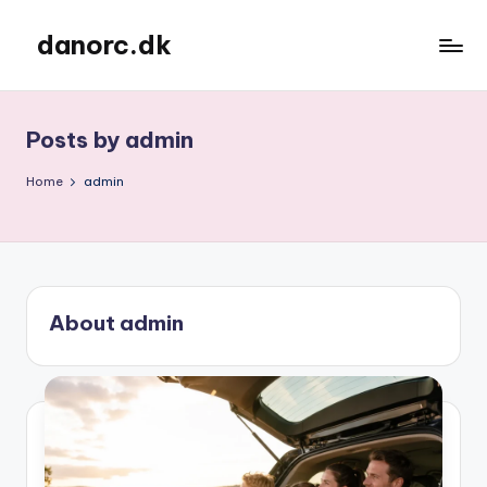
danorc.dk
Skip
to
content
Posts by admin
Home
admin
About admin