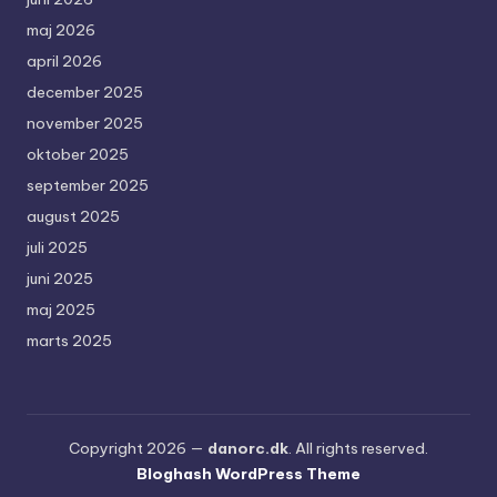
maj 2026
april 2026
december 2025
november 2025
oktober 2025
september 2025
august 2025
juli 2025
juni 2025
maj 2025
marts 2025
Copyright 2026 —
danorc.dk
. All rights reserved.
Bloghash WordPress Theme