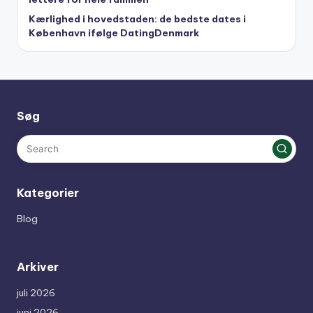
Kærlighed i hovedstaden: de bedste dates i
København ifølge DatingDenmark
Søg
Kategorier
Blog
Arkiver
juli 2026
juni 2026