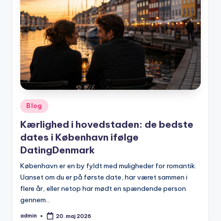
Posted
Blog
in
Kærlighed i hovedstaden: de bedste
dates i København ifølge
DatingDenmark
København er en by fyldt med muligheder for romantik.
Uanset om du er på første date, har været sammen i
flere år, eller netop har mødt en spændende person
gennem…
admin
20. maj 2026
Posted