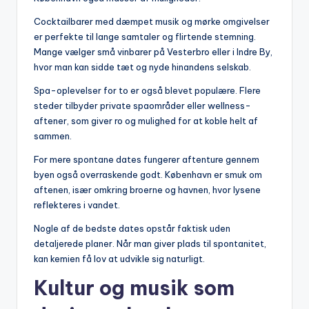
Cocktailbarer med dæmpet musik og mørke omgivelser
er perfekte til lange samtaler og flirtende stemning.
Mange vælger små vinbarer på Vesterbro eller i Indre By,
hvor man kan sidde tæt og nyde hinandens selskab.
Spa-oplevelser for to er også blevet populære. Flere
steder tilbyder private spaområder eller wellness-
aftener, som giver ro og mulighed for at koble helt af
sammen.
For mere spontane dates fungerer aftenture gennem
byen også overraskende godt. København er smuk om
aftenen, især omkring broerne og havnen, hvor lysene
reflekteres i vandet.
Nogle af de bedste dates opstår faktisk uden
detaljerede planer. Når man giver plads til spontanitet,
kan kemien få lov at udvikle sig naturligt.
Kultur og musik som