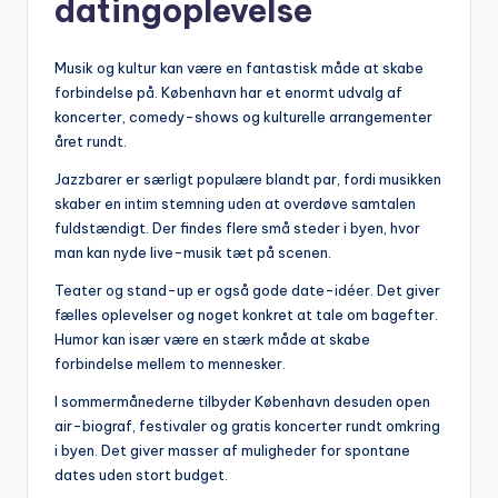
datingoplevelse
Musik og kultur kan være en fantastisk måde at skabe
forbindelse på. København har et enormt udvalg af
koncerter, comedy-shows og kulturelle arrangementer
året rundt.
Jazzbarer er særligt populære blandt par, fordi musikken
skaber en intim stemning uden at overdøve samtalen
fuldstændigt. Der findes flere små steder i byen, hvor
man kan nyde live-musik tæt på scenen.
Teater og stand-up er også gode date-idéer. Det giver
fælles oplevelser og noget konkret at tale om bagefter.
Humor kan især være en stærk måde at skabe
forbindelse mellem to mennesker.
I sommermånederne tilbyder København desuden open
air-biograf, festivaler og gratis koncerter rundt omkring
i byen. Det giver masser af muligheder for spontane
dates uden stort budget.