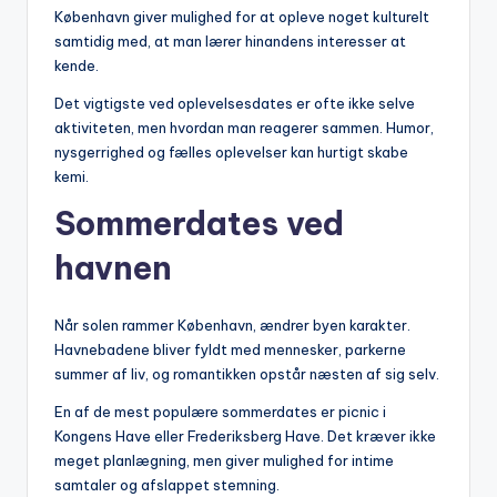
København giver mulighed for at opleve noget kulturelt
samtidig med, at man lærer hinandens interesser at
kende.
Det vigtigste ved oplevelsesdates er ofte ikke selve
aktiviteten, men hvordan man reagerer sammen. Humor,
nysgerrighed og fælles oplevelser kan hurtigt skabe
kemi.
Sommerdates ved
havnen
Når solen rammer København, ændrer byen karakter.
Havnebadene bliver fyldt med mennesker, parkerne
summer af liv, og romantikken opstår næsten af sig selv.
En af de mest populære sommerdates er picnic i
Kongens Have eller Frederiksberg Have. Det kræver ikke
meget planlægning, men giver mulighed for intime
samtaler og afslappet stemning.