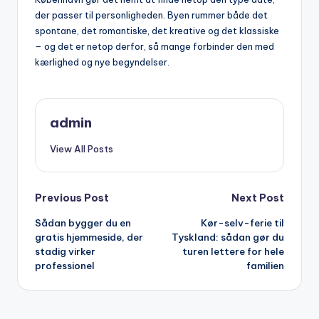
der passer til personligheden. Byen rummer både det
spontane, det romantiske, det kreative og det klassiske
– og det er netop derfor, så mange forbinder den med
kærlighed og nye begyndelser.
admin
View All Posts
Post
Previous Post
Next Post
Sådan bygger du en
Kør-selv-ferie til
navigation
gratis hjemmeside, der
Tyskland: sådan gør du
stadig virker
turen lettere for hele
professionel
familien