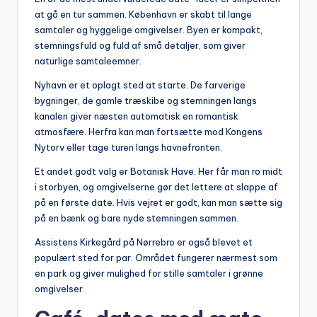
at gå en tur sammen. København er skabt til lange
samtaler og hyggelige omgivelser. Byen er kompakt,
stemningsfuld og fuld af små detaljer, som giver
naturlige samtaleemner.
Nyhavn er et oplagt sted at starte. De farverige
bygninger, de gamle træskibe og stemningen langs
kanalen giver næsten automatisk en romantisk
atmosfære. Herfra kan man fortsætte mod Kongens
Nytorv eller tage turen langs havnefronten.
Et andet godt valg er Botanisk Have. Her får man ro midt
i storbyen, og omgivelserne gør det lettere at slappe af
på en første date. Hvis vejret er godt, kan man sætte sig
på en bænk og bare nyde stemningen sammen.
Assistens Kirkegård på Nørrebro er også blevet et
populært sted for par. Området fungerer nærmest som
en park og giver mulighed for stille samtaler i grønne
omgivelser.