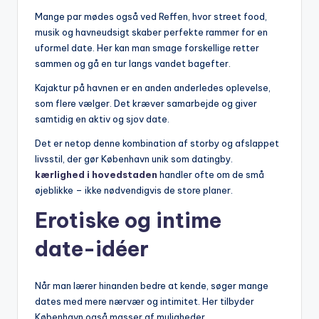
Mange par mødes også ved Reffen, hvor street food,
musik og havneudsigt skaber perfekte rammer for en
uformel date. Her kan man smage forskellige retter
sammen og gå en tur langs vandet bagefter.
Kajaktur på havnen er en anden anderledes oplevelse,
som flere vælger. Det kræver samarbejde og giver
samtidig en aktiv og sjov date.
Det er netop denne kombination af storby og afslappet
livsstil, der gør København unik som datingby.
kærlighed i hovedstaden
handler ofte om de små
øjeblikke – ikke nødvendigvis de store planer.
Erotiske og intime
date-idéer
Når man lærer hinanden bedre at kende, søger mange
dates med mere nærvær og intimitet. Her tilbyder
København også masser af muligheder.