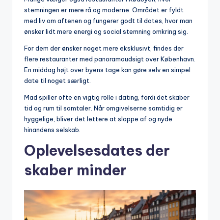
stemningen er mere rå og moderne. Området er fyldt
med liv om aftenen og fungerer godt til dates, hvor man
ønsker lidt mere energi og social stemning omkring sig.
For dem der ønsker noget mere eksklusivt, findes der
flere restauranter med panoramaudsigt over København.
En middag højt over byens tage kan gøre selv en simpel
date til noget særligt.
Mad spiller ofte en vigtig rolle i dating, fordi det skaber
tid og rum til samtaler. Når omgivelserne samtidig er
hyggelige, bliver det lettere at slappe af og nyde
hinandens selskab.
Oplevelsesdates der
skaber minder