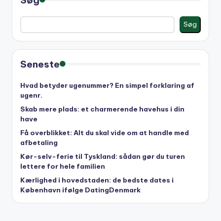
Søg
Seneste
Hvad betyder ugenummer? En simpel forklaring af
ugenr.
Skab mere plads: et charmerende havehus i din
have
Få overblikket: Alt du skal vide om at handle med
afbetaling
Kør-selv-ferie til Tyskland: sådan gør du turen
lettere for hele familien
Kærlighed i hovedstaden: de bedste dates i
København ifølge DatingDenmark