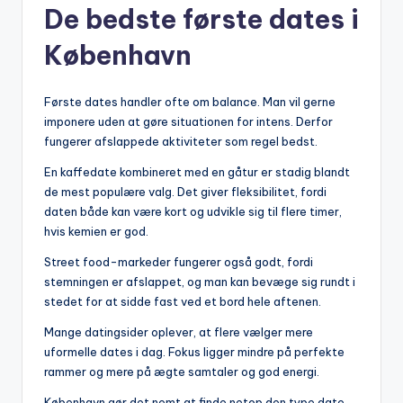
De bedste første dates i
København
Første dates handler ofte om balance. Man vil gerne
imponere uden at gøre situationen for intens. Derfor
fungerer afslappede aktiviteter som regel bedst.
En kaffedate kombineret med en gåtur er stadig blandt
de mest populære valg. Det giver fleksibilitet, fordi
daten både kan være kort og udvikle sig til flere timer,
hvis kemien er god.
Street food-markeder fungerer også godt, fordi
stemningen er afslappet, og man kan bevæge sig rundt i
stedet for at sidde fast ved et bord hele aftenen.
Mange datingsider oplever, at flere vælger mere
uformelle dates i dag. Fokus ligger mindre på perfekte
rammer og mere på ægte samtaler og god energi.
København gør det nemt at finde netop den type date,