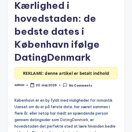
Kærlighed i
hovedstaden: de
bedste dates i
København ifølge
DatingDenmark
REKLAME: denne artikel er betalt indhold
admin
20. maj 2026
No Comments
Posted
by
København er en by fyldt med muligheder for romantik.
Uanset om du er på første date, har været sammen i
flere år, eller netop har mødt en spændende person
gennem datingsider som
DatingDenmark
, er
hovedstaden det perfekte sted at lære hinanden bedre