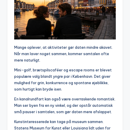
Mange oplever, at aktiviteter gør daten mindre akavet.
Når man laver noget sammen, kommer samtalen ofte
mere naturligt.
Mini-golf, brætspilscaféer og escape rooms er blevet
populære valg blandt yngre par i København. Det giver
mulighed for grin, konkurrence og spontane øjeblikke,
som hurtigt kan bryde isen.
En kanalrundfart kan også være overraskende romantisk.
Man ser byen fra en ny vinkel, og der opstår automatisk
små pauser i samtalen, som gør daten mere afslappet.
Kunstinteresserede kan tage på museum sammen.
Statens Museum for Kunst eller Louisiana lidt uden for