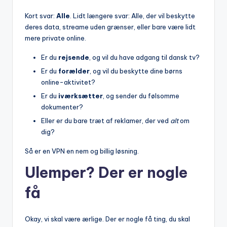
Kort svar:
Alle
. Lidt længere svar: Alle, der vil beskytte
deres data, streame uden grænser, eller bare være lidt
mere private online.
Er du
rejsende
, og vil du have adgang til dansk tv?
Er du
forælder
, og vil du beskytte dine børns
online-aktivitet?
Er du
iværksætter
, og sender du følsomme
dokumenter?
Eller er du bare træt af reklamer, der ved
alt
om
dig?
Så er en VPN en nem og billig løsning.
Ulemper? Der er nogle
få
Okay, vi skal være ærlige. Der er nogle få ting, du skal