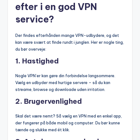
efter i en god VPN
service?
Der findes efterhånden mange VPN-udbydere, og det
kan være svært at finde rundt i junglen. Her er nogle ting,
du bør overveje:
1.
Hastighed
Nogle VPN’er kan gøre din forbindelse langsommere.
Vælg en udbyder med hurtige servere – så du kan
streame, browse og downloade uden irritation.
2.
Brugervenlighed
Skal det være nemt? Så vælg en VPN med en enkel app,
der fungerer på både mobil og computer. Du bør kunne
tænde og slukke med ét klik.