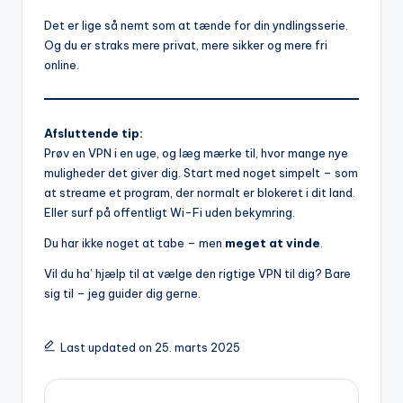
Det er lige så nemt som at tænde for din yndlingsserie.
Og du er straks mere privat, mere sikker og mere fri
online.
Afsluttende tip:
Prøv en VPN i en uge, og læg mærke til, hvor mange nye
muligheder det giver dig. Start med noget simpelt – som
at streame et program, der normalt er blokeret i dit land.
Eller surf på offentligt Wi-Fi uden bekymring.
Du har ikke noget at tabe – men
meget at vinde
.
Vil du ha’ hjælp til at vælge den rigtige VPN til dig? Bare
sig til – jeg guider dig gerne.
Last updated on 25. marts 2025