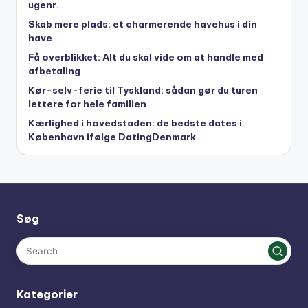
ugenr.
Skab mere plads: et charmerende havehus i din
have
Få overblikket: Alt du skal vide om at handle med
afbetaling
Kør-selv-ferie til Tyskland: sådan gør du turen
lettere for hele familien
Kærlighed i hovedstaden: de bedste dates i
København ifølge DatingDenmark
Søg
Kategorier