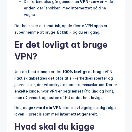
Din forbindelse går gennem en
VPN-server
– det
er den, der “snakker” med internettet på dine
vegne.
Det hele sker automatisk, og de fleste VPN apps er
super nemme at bruge. Ét klik – og du er i gang.
Er det lovligt at bruge
VPN?
Ja, i de fleste lande er det
100% lovligt
at bruge VPN.
Faktisk anbefales det ofte af sikkerhedseksperter og
journalister, der vil beskytte deres kommunikation. Der er
enkelte lande, hvor VPN er begrænset (fx Kina og Iran),
men i Danmark og resten af EU er det helt lovligt.
Det, du
gør med din VPN
, skal selvfølgelig stadig følge
loven – præcis som med internettet generelt.
Hvad skal du kigge