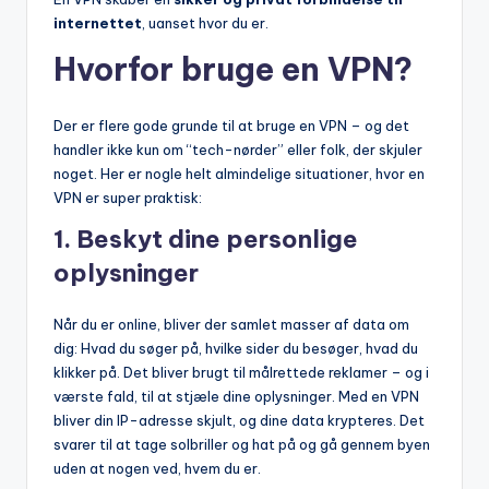
internettet
, uanset hvor du er.
Hvorfor bruge en VPN?
Der er flere gode grunde til at bruge en VPN – og det
handler ikke kun om “tech-nørder” eller folk, der skjuler
noget. Her er nogle helt almindelige situationer, hvor en
VPN er super praktisk:
1.
Beskyt dine personlige
oplysninger
Når du er online, bliver der samlet masser af data om
dig: Hvad du søger på, hvilke sider du besøger, hvad du
klikker på. Det bliver brugt til målrettede reklamer – og i
værste fald, til at stjæle dine oplysninger. Med en VPN
bliver din IP-adresse skjult, og dine data krypteres. Det
svarer til at tage solbriller og hat på og gå gennem byen
uden at nogen ved, hvem du er.