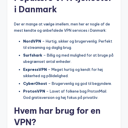
i Danmark
Der er mange at vælge imellem, men her er nogle af de
mest kendte og anbefalede VPN services i Danmark:
NordVPN
– Hurtig, sikker og brugervenlig. Perfekt
til streaming og daglig brug.
Surfshark
– Billig og med mulighed for at bruge på
ubegrænset antal enheder.
ExpressVPN
– Meget hurtig og kendt for høj
sikkerhed og pålidelighed.
CyberGhost
– Brugervenlig og god til begyndere.
ProtonVPN
– Lavet af folkene bag ProtonMail.
God gratisversion og høj fokus på privatliv.
Hvem har brug for en
VPN?