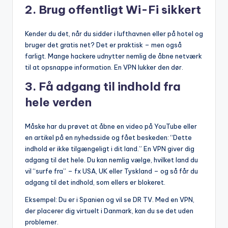
2.
Brug offentligt Wi-Fi sikkert
Kender du det, når du sidder i lufthavnen eller på hotel og
bruger det gratis net? Det er praktisk – men også
farligt. Mange hackere udnytter nemlig de åbne netværk
til at opsnappe information. En VPN lukker den dør.
3.
Få adgang til indhold fra
hele verden
Måske har du prøvet at åbne en video på YouTube eller
en artikel på en nyhedsside og fået beskeden: “Dette
indhold er ikke tilgængeligt i dit land.” En VPN giver dig
adgang til det hele. Du kan nemlig vælge, hvilket land du
vil “surfe fra” – fx USA, UK eller Tyskland – og så får du
adgang til det indhold, som ellers er blokeret.
Eksempel: Du er i Spanien og vil se DR TV. Med en VPN,
der placerer dig virtuelt i Danmark, kan du se det uden
problemer.