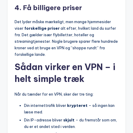
4.
Få billigere priser
Det lyder måske mærkeligt, men mange hjemmesider
viser
forskellige priser
alt efter, hvilket land du surfer
fra. Det gælder især flybilletter, hoteller og
streamingtjenester. Nogle brugere sparer flere hundrede
kroner ved at bruge en VPN og “shoppe rundt” fra
forskellige lande.
Sådan virker en VPN – i
helt simple træk
Når du tænder for en VPN, sker der tre ting:
Din internettrafik bliver
krypteret
– så ingen kan
læse med.
Din IP-adresse bliver
skjult
– du fremstår som om,
du er et andet sted i verden.