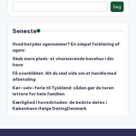
Søg
Seneste
Hvad betyder ugenummer? En simpel forklaring af
ugenr.
Skab mere plads: et charmerende havehus i din
have
Få overblikket: Alt du skal vide om at handle med
afbetaling
Kør-selv-ferie til Tyskland: sådan gør du turen
lettere for hele familien
Kærlighed i hovedstaden: de bedste dates i
København ifølge DatingDenmark