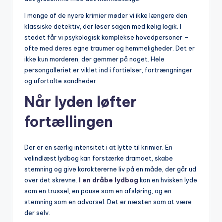
I mange af de nyere krimier møder vi ikke længere den
klassiske detektiv, der løser sagen med kølig logik. I
stedet får vi psykologisk komplekse hovedpersoner –
ofte med deres egne traumer og hemmeligheder. Det er
ikke kun morderen, der gemmer på noget. Hele
persongalleriet er viklet ind i fortielser, fortrængninger
og ufortalte sandheder.
Når lyden løfter
fortællingen
Der er en særlig intensitet i at lytte til krimier. En
velindlæst lydbog kan forstærke dramaet, skabe
stemning og give karaktererne liv på en måde, der går ud
over det skrevne.
I en dråbe lydbog
kan en hvisken lyde
som en trussel, en pause som en afsløring, og en
stemning som en advarsel. Det er næsten som at være
der selv.