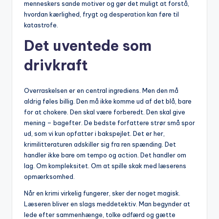
menneskers sande motiver og gør det muligt at forstå,
hvordan kærlighed, frygt og desperation kan føre til
katastrofe.
Det uventede som
drivkraft
Overraskelsen er en central ingrediens. Men den må
aldrig føles billig. Den må ikke komme ud af det blå, bare
for at chokere. Den skal være forberedt. Den skal give
mening – bagefter. De bedste forfattere strør små spor
ud, som vi kun opfatter i bakspejlet. Det er her,
krimilitteraturen adskiller sig fra ren spænding. Det
handler ikke bare om tempo og action. Det handler om
lag. Om kompleksitet. Om at spille skak med læserens
opmærksomhed.
Når en krimi virkelig fungerer, sker der noget magisk.
Læseren bliver en slags meddetektiv. Man begynder at
lede efter sammenhænge, tolke adfærd og gætte