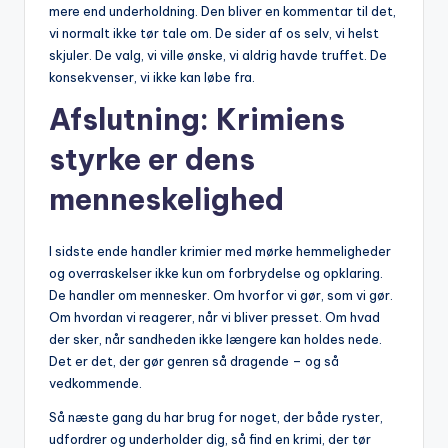
mere end underholdning. Den bliver en kommentar til det,
vi normalt ikke tør tale om. De sider af os selv, vi helst
skjuler. De valg, vi ville ønske, vi aldrig havde truffet. De
konsekvenser, vi ikke kan løbe fra.
Afslutning: Krimiens
styrke er dens
menneskelighed
I sidste ende handler krimier med mørke hemmeligheder
og overraskelser ikke kun om forbrydelse og opklaring.
De handler om mennesker. Om hvorfor vi gør, som vi gør.
Om hvordan vi reagerer, når vi bliver presset. Om hvad
der sker, når sandheden ikke længere kan holdes nede.
Det er det, der gør genren så dragende – og så
vedkommende.
Så næste gang du har brug for noget, der både ryster,
udfordrer og underholder dig, så find en krimi, der tør